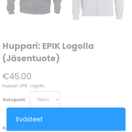
Huppari: EPIK Logolla
(Jäsentuote)
€
45.00
Huppari: EPIK Logolla
Sukupuoli
Evästeet
Koko