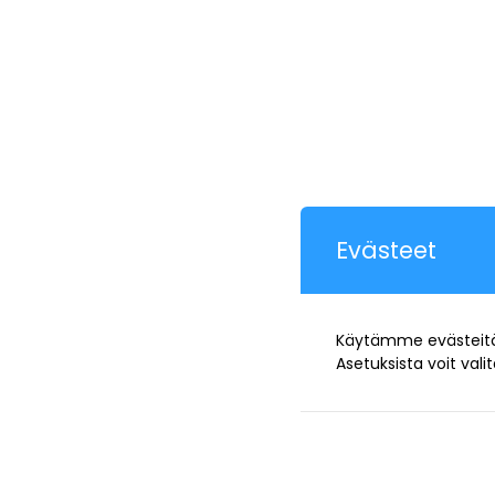
Evästeet
Käytämme evästeitä. 
Asetuksista voit val